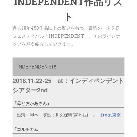
INDEPENDENT作品リス
ト
過去18年450作品以上の歴史を持つ、最強の一人芝居
フェスティバル「INDEPENDENT」。そのラインナ
ップを順次紹介していきます。
INDEPENDENT:18
2018.11.22-25 at：インディペンデント
シアター2nd
「母とおかあさん」
出演・脚本・演出：川久保晴(露と枕) ／
from東京
「
コルチカム」